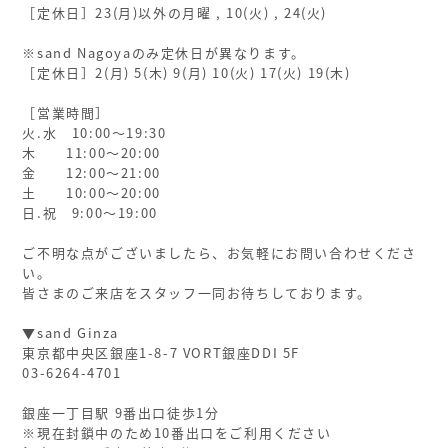
［定休日］23(月)以外の月曜 , 10(火) , 24(火)
※sand Nagoyaのみ定休日が異なります。
［定休日］2(月) 5(木) 9(月) 10(火) 17(火) 19(木)
［営業時間］
火.水 10:00〜19:30
木 11:00〜20:00
金 12:00〜21:00
土 10:00〜20:00
日.祝 9:00〜19:00
ご不明な点がございましたら、お気軽にお問い合わせくださ
い。
皆さまのご来店をスタッフ一同お待ちしております。
▼sand Ginza
東京都中央区銀座1-8-7 VORT銀座DDI 5F
03-6264-4701
銀座一丁目駅 9番出口徒歩1分
※現在封鎖中のため10番出口をご利用ください