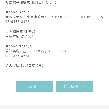
相鉄線平沼橋駅 北口出口徒歩7分
▼sand Osaka
大阪府大阪市北区中崎西3-1-4 Bonコンドミニアム梅田 1F-A
06-6467-8922
大阪梅田駅 徒歩6分
中崎町駅 徒歩3分
▼sand Nagoya
愛知県名古屋市中村区名駅4-16-33 7F
052-526-8625
名古屋駅 13出口徒歩6分
古い記事へ
新しい記事へ