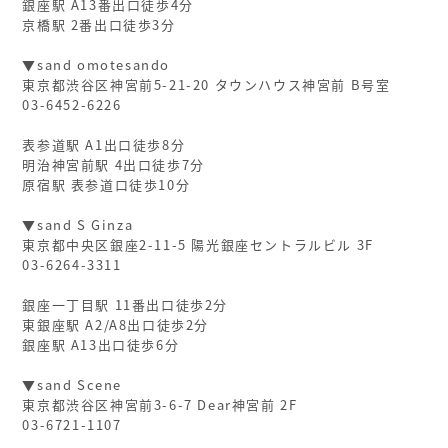
銀座駅 A13番出口徒歩4分
京橋駅 2番出口徒歩3分
▼sand omotesando
東京都渋谷区神宮前5-21-20 タウンハウス神宮前 B号室
03-6452-6226
表参道駅 A1出口徒歩8分
明治神宮前駅 4出口徒歩7分
原宿駅 表参道口徒歩10分
▼sand S Ginza
東京都中央区銀座2-11-5 陽光銀座セントラルビル 3F
03-6264-3311
銀座一丁目駅 11番出口徒歩2分
東銀座駅 A2/A8出口徒歩2分
銀座駅 A13出口徒歩6分
▼sand Scene
東京都渋谷区神宮前3-6-7 Dear神宮前 2F
03-6721-1107