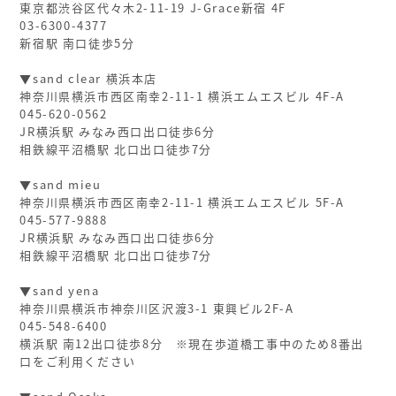
東京都渋谷区代々木2-11-19 J-Grace新宿 4F
03-6300-4377
新宿駅 南口徒歩5分
▼sand clear 横浜本店
神奈川県横浜市西区南幸2-11-1 横浜エムエスビル 4F-A
045-620-0562
JR横浜駅 みなみ西口出口徒歩6分
相鉄線平沼橋駅 北口出口徒歩7分
▼sand mieu
神奈川県横浜市西区南幸2-11-1 横浜エムエスビル 5F-A
045-577-9888
JR横浜駅 みなみ西口出口徒歩6分
相鉄線平沼橋駅 北口出口徒歩7分
▼sand yena
神奈川県横浜市神奈川区沢渡3-1 東興ビル2F-A
045-548-6400
横浜駅 南12出口徒歩8分 ※現在歩道橋工事中のため8番出
口をご利用ください