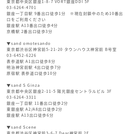
東京都中央区銀座1-8-7 VORT銀座DDI 5F
03-6264-4701
銀座一丁目駅 9番出口徒歩1分 ※現在封鎖中のため10番出
口をご利用ください
銀座駅 A13番出口徒歩4分
京橋駅 2番出口徒歩3分
▼sand omotesando
東京都渋谷区神宮前5-21-20 タウンハウス神宮前 B号室
03-6452-6226
表参道駅 A1出口徒歩8分
明治神宮前駅 4出口徒歩7分
原宿駅 表参道口徒歩10分
▼sand S Ginza
東京都中央区銀座2-11-5 陽光銀座セントラルビル 3F
03-6264-3311
銀座一丁目駅 11番出口徒歩2分
東銀座駅 A2/A8出口徒歩2分
銀座駅 A13出口徒歩6分
▼sand Scene
東京都渋谷区神宮前3-6-7 Dear神宮前 2F