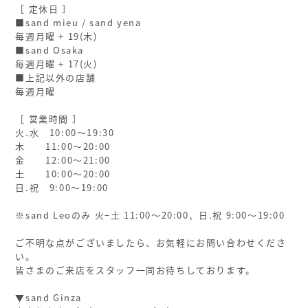
［ 定休日 ］
■sand mieu / sand yena
毎週月曜 + 19(木)
■sand Osaka
毎週月曜 + 17(火)
■上記以外の店舗
毎週月曜
［ 営業時間 ］
火.水 10:00〜19:30
木 11:00〜20:00
金 12:00〜21:00
土 10:00〜20:00
日.祝 9:00〜19:00
※sand Leoのみ 火−土 11:00〜20:00、日.祝 9:00〜19:00
ご不明な点がございましたら、お気軽にお問い合わせくださ
い。
皆さまのご来店をスタッフ一同お待ちしております。
▼sand Ginza