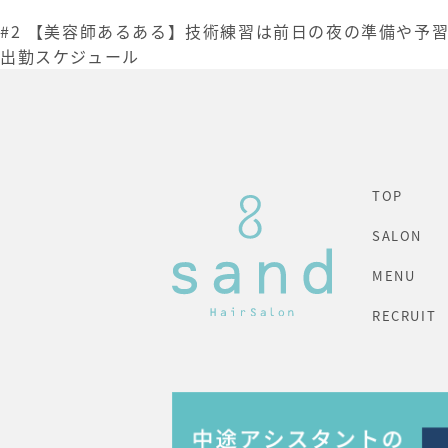
#2 【美容師あるある】技術練習は前日の夜の準備や予習が大
出勤スケジュール
TOP
SALON
MENU
RECRUIT