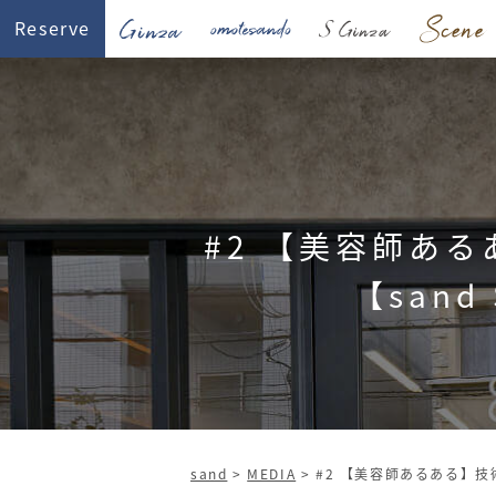
Reserve
#2 【美容師あ
【sand
sand
>
MEDIA
>
#2 【美容師あるある】技