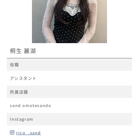
桐生 麗湖
役職
アシスタント
所属店舗
sand omotesando
Instagram
rico_.sand