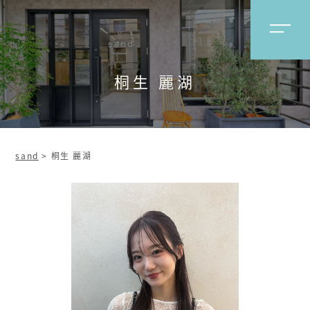
桐生 麗湖
sand
>
桐生 麗湖