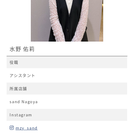
水野 佑莉
役職
アシスタント
所属店舗
sand Nagoya
Instagram
mzy_sand