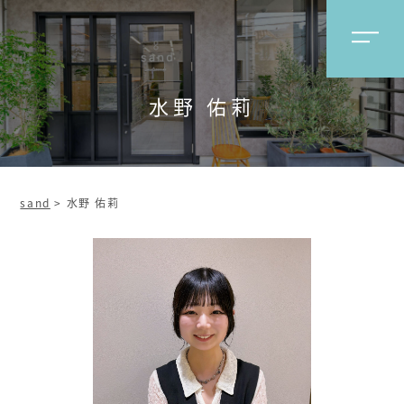
水野 佑莉
sand
>
水野 佑莉