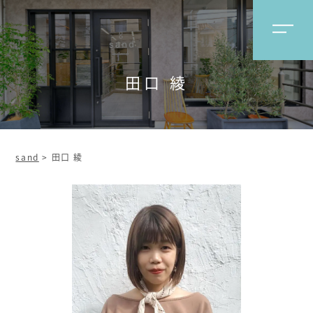
田口 綾
sand
>
田口 綾