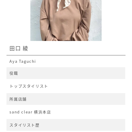
田口 綾
Aya Taguchi
役職
トップスタイリスト
所属店舗
sand clear 横浜本店
スタイリスト歴