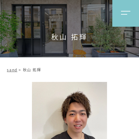
秋山 拓輝
sand
>
秋山 拓輝