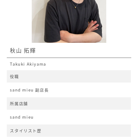
秋山 拓輝
Takuki Akiyama
役職
sand mieu 副店長
所属店舗
sand mieu
スタイリスト歴