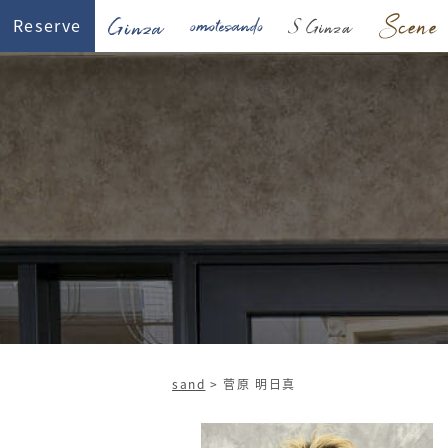
Reserve
sand
>
菅原 明日真