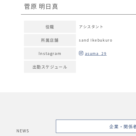
菅原 明日真
役職
アシスタント
所属店舗
sand Ikebukuro
Instagram
asuma_29
出勤スケジュール
企業・関係
NEWS