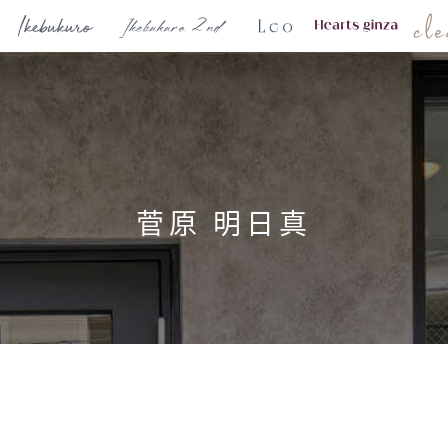
菅原 明日真