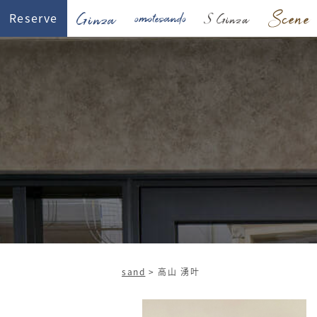
Reserve
sand
>
高山 湧叶