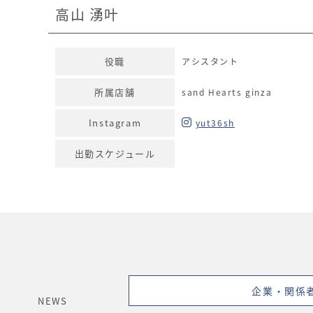
高山 湧叶
役職
アシスタント
所属店舗
sand Hearts ginza
Instagram
yut36sh
出勤スケジュール
企業・関係
NEWS