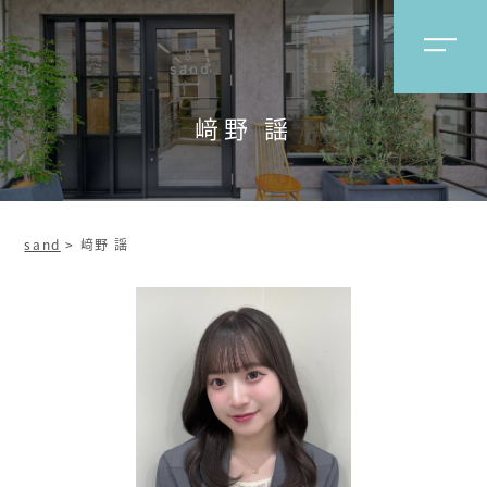
﨑野 謡
sand
>
﨑野 謡