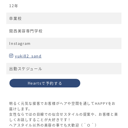
12年
卒業校
関西美容専門学校
Instagram
yuki82_sand
出勤スケジュール
Heartsで予約する
明るく元気な接客でお客様がヘアや空間を通してHAPPYをお
届けします。
女性ならではの目線での似合せスタイルの提案や、お客様と楽
しくお話しすることが大好きです！
ヘアスタイル以外の美容の事でも大歓迎（＾Ｏ＾）