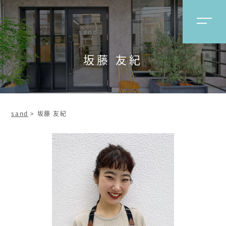
坂藤 友紀
sand
>
坂藤 友紀