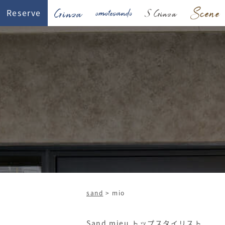
Reserve
sand
>
mio
sand mieu
トップスタイリスト