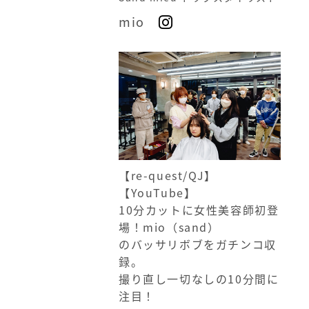
mio
【re-quest/QJ】
【YouTube】
10分カットに女性美容師初登
場！mio（sand）
のバッサリボブをガチンコ収
録。
撮り直し一切なしの10分間に
注目！