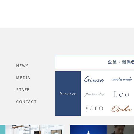
企業・関係
NEWS
MEDIA
STAFF
Reserve
CONTACT