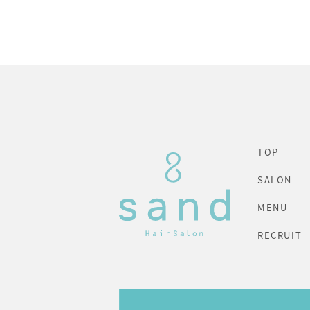
TOP
SALON
MENU
RECRUIT