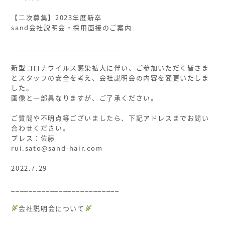
【二次募集】2023年度新卒
sand会社説明会・採用面接のご案内
ㅤ
_________________________
ㅤ
新型コロナウイルス感染拡大に伴い、ご参加いただく皆さま
とスタッフの安全を考え、会社説明会の内容を変更いたしま
した。
画像と一部異なりますが、ご了承ください。
ㅤ
ご質問や不明点等ございましたら、下記アドレスまでお問い
合わせください。
プレス：佐藤
rui.sato@sand-hair.com
ㅤ
2022.7.29
ㅤ
_________________________
会社説明会について
ㅤ