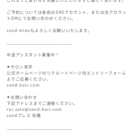
ご予約については各自のSNSアカウント、または当アカウン
トDMにてお問い合わせください。
sand mieuもよろしくお願いいたします。
ㅤ
_________________________
中途アシスタント募集中！
⚫︎サロン見学
公式ホームページのリクルートページ内エントリーフォーム
よりご応募ください。
sand-hair.com
ㅤ
⚫︎お問い合わせ
下記アドレスまでご連絡ください。
rui.sato@sand-hair.com
sandプレス 佐藤
ㅤ
ㅤ_________________________